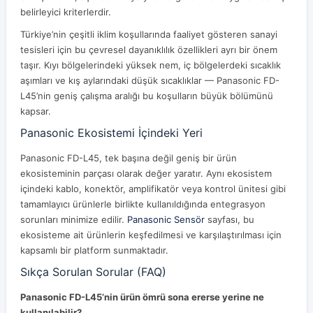
belirleyici kriterlerdir.
Türkiye’nin çeşitli iklim koşullarında faaliyet gösteren sanayi
tesisleri için bu çevresel dayanıklılık özellikleri ayrı bir önem
taşır. Kıyı bölgelerindeki yüksek nem, iç bölgelerdeki sıcaklık
aşımları ve kış aylarındaki düşük sıcaklıklar — Panasonic FD-
L45’nin geniş çalışma aralığı bu koşulların büyük bölümünü
kapsar.
Panasonic Ekosistemi İçindeki Yeri
Panasonic FD-L45, tek başına değil geniş bir ürün
ekosisteminin parçası olarak değer yaratır. Aynı ekosistem
içindeki kablo, konektör, amplifikatör veya kontrol ünitesi gibi
tamamlayıcı ürünlerle birlikte kullanıldığında entegrasyon
sorunları minimize edilir.
Panasonic Sensör
sayfası, bu
ekosisteme ait ürünlerin keşfedilmesi ve karşılaştırılması için
kapsamlı bir platform sunmaktadır.
Sıkça Sorulan Sorular (FAQ)
Panasonic FD-L45’nin ürün ömrü sona ererse yerine ne
kullanılabilir?