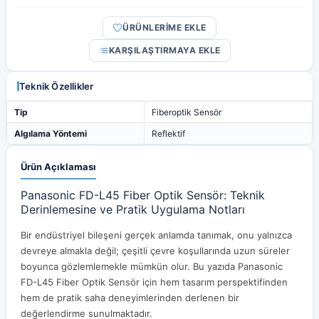
ÜRÜNLERİME EKLE
KARŞILAŞTIRMAYA EKLE
Teknik Özellikler
Tip
Fiberoptik Sensör
Algılama Yöntemi
Reflektif
Ürün Açıklaması
Panasonic FD-L45 Fiber Optik Sensör: Teknik
Derinlemesine ve Pratik Uygulama Notları
Bir endüstriyel bileşeni gerçek anlamda tanımak, onu yalnızca
devreye almakla değil; çeşitli çevre koşullarında uzun süreler
boyunca gözlemlemekle mümkün olur. Bu yazıda Panasonic
FD-L45 Fiber Optik Sensör için hem tasarım perspektifinden
hem de pratik saha deneyimlerinden derlenen bir
değerlendirme sunulmaktadır.