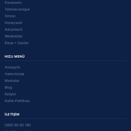
Panasonic
Telemecanique
Omron
Honeywell
Advantech
Weidmüller
Elesa + Ganter
HIZLI MENÜ
Anasayfa
Hakkımızda
Markalar
Blog
İletişim
Kalite Politikası
İLETIŞIM
0850 60 60 180