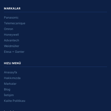
MARKALAR
Panasonic
Telemecanique
Omron
Honeywell
Advantech
Weidmüller
Elesa + Ganter
HIZLI MENÜ
Anasayfa
Hakkımızda
Markalar
Blog
İletişim
Kalite Politikası