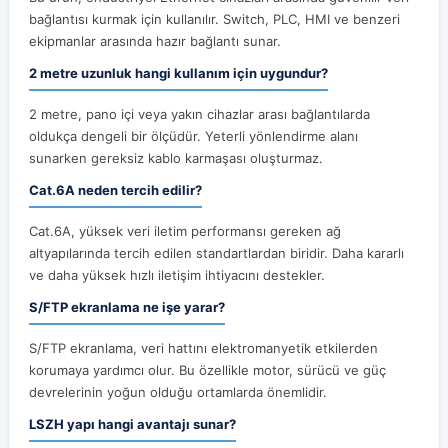
bağlantısı kurmak için kullanılır. Switch, PLC, HMI ve benzeri
ekipmanlar arasında hazır bağlantı sunar.
2 metre uzunluk hangi kullanım için uygundur?
2 metre, pano içi veya yakın cihazlar arası bağlantılarda
oldukça dengeli bir ölçüdür. Yeterli yönlendirme alanı
sunarken gereksiz kablo karmaşası oluşturmaz.
Cat.6A neden tercih edilir?
Cat.6A, yüksek veri iletim performansı gereken ağ
altyapılarında tercih edilen standartlardan biridir. Daha kararlı
ve daha yüksek hızlı iletişim ihtiyacını destekler.
S/FTP ekranlama ne işe yarar?
S/FTP ekranlama, veri hattını elektromanyetik etkilerden
korumaya yardımcı olur. Bu özellikle motor, sürücü ve güç
devrelerinin yoğun olduğu ortamlarda önemlidir.
LSZH yapı hangi avantajı sunar?