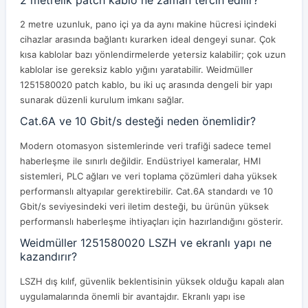
2 metre uzunluk, pano içi ya da aynı makine hücresi içindeki
cihazlar arasında bağlantı kurarken ideal dengeyi sunar. Çok
kısa kablolar bazı yönlendirmelerde yetersiz kalabilir; çok uzun
kablolar ise gereksiz kablo yığını yaratabilir. Weidmüller
1251580020 patch kablo, bu iki uç arasında dengeli bir yapı
sunarak düzenli kurulum imkanı sağlar.
Cat.6A ve 10 Gbit/s desteği neden önemlidir?
Modern otomasyon sistemlerinde veri trafiği sadece temel
haberleşme ile sınırlı değildir. Endüstriyel kameralar, HMI
sistemleri, PLC ağları ve veri toplama çözümleri daha yüksek
performanslı altyapılar gerektirebilir. Cat.6A standardı ve 10
Gbit/s seviyesindeki veri iletim desteği, bu ürünün yüksek
performanslı haberleşme ihtiyaçları için hazırlandığını gösterir.
Weidmüller 1251580020 LSZH ve ekranlı yapı ne
kazandırır?
LSZH dış kılıf, güvenlik beklentisinin yüksek olduğu kapalı alan
uygulamalarında önemli bir avantajdır. Ekranlı yapı ise