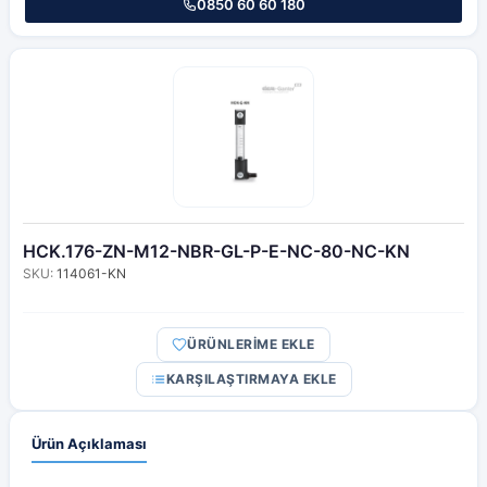
0850 60 60 180
HCK.176-ZN-M12-NBR-GL-P-E-NC-80-NC-KN
SKU:
114061-KN
ÜRÜNLERİME EKLE
KARŞILAŞTIRMAYA EKLE
Ürün Açıklaması