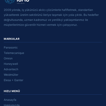
2009 yılında, iş yükünüzü akılcı çözümlerle hafifletmek, standartları
yükselterek üretim sektörünü ileriye taşımak için yola çıktık. Bu hedefler
doğrultusunda, uzman kadromuz ve yenilikçi yaklaşımlarımız ile
müşterilerimize güvenilir hizmet vermek için çalışıyoruz.
MARKALAR
Panasonic
Telemecanique
Omron
Honeywell
Advantech
Weidmüller
Elesa + Ganter
HIZLI MENÜ
Anasayfa
Hakkımızda