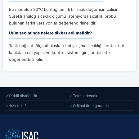
Bu modelde 80°C kontağı belirli bir eşik değer için çalışır.
Sürekli analog sıcaklık ölçümü isteniyorsa sıcaklık probu
bulunan farklı versiyonlar değerlendirilmelidir.
Ürün seçiminde nelere dikkat edilmelidir?
Tank bağlantı ölçüsü akışkan tipi çalışma sıcaklığı kontak tipi
kablolama altyapısı ve kontrol sistemi girişleri birlikte
değerlendirilmelidir.
✓
Yetkili distribütör
✓
Teknik destek
✓
Hızlı teklif
✓
Orijinal ürün garantisi