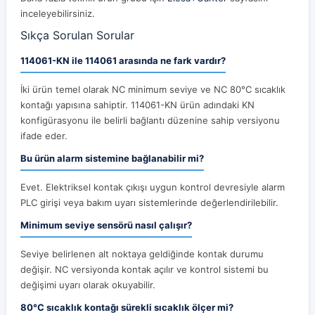
inceleyebilirsiniz.
Sıkça Sorulan Sorular
114061-KN ile 114061 arasında ne fark vardır?
İki ürün temel olarak NC minimum seviye ve NC 80°C sıcaklık
kontağı yapısına sahiptir. 114061-KN ürün adındaki KN
konfigürasyonu ile belirli bağlantı düzenine sahip versiyonu
ifade eder.
Bu ürün alarm sistemine bağlanabilir mi?
Evet. Elektriksel kontak çıkışı uygun kontrol devresiyle alarm
PLC girişi veya bakım uyarı sistemlerinde değerlendirilebilir.
Minimum seviye sensörü nasıl çalışır?
Seviye belirlenen alt noktaya geldiğinde kontak durumu
değişir. NC versiyonda kontak açılır ve kontrol sistemi bu
değişimi uyarı olarak okuyabilir.
80°C sıcaklık kontağı sürekli sıcaklık ölçer mi?