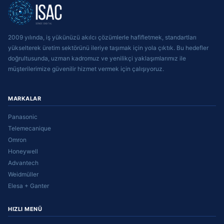
2009 yılında, iş yükünüzü akılcı çözümlerle hafifletmek, standartları
yükselterek üretim sektörünü ileriye taşımak için yola çıktık. Bu hedefler
doğrultusunda, uzman kadromuz ve yenilikçi yaklaşımlarımız ile
müşterilerimize güvenilir hizmet vermek için çalışıyoruz.
MARKALAR
Panasonic
Telemecanique
Omron
Honeywell
Advantech
Weidmüller
Elesa + Ganter
HIZLI MENÜ