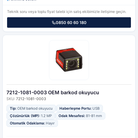
Teknik soru veya toplu fiyat talebi için satış ekibimizle iletişime geçin.
0850 60 60 180
7212-1081-0003 OEM barkod okuyucu
SKU:
7212-1081-0003
Tip:
OEM barkod okuyucu
Haberleşme Portu:
USB
Çözünürlük (MP):
1.2 MP
Odak Mesafesi:
81-81 mm
Otomatik Odaklama:
Hayır