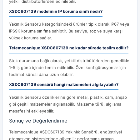
yetkili distribütörlerden edinilebilir.
XSDC607139 modelinin IP koruma sınıfı nedir?
Yakınlık Sensörü kategorisindeki ürünler tipik olarak IP67 veya
IP69K koruma sınıfına sahiptir. Bu seviye, toz ve suya karşı
yüksek koruma sağlar.
Telemecanique XSDC607139 ne kadar sürede teslim edilir?
Stok durumuna bağlı olarak, yetkili distribütörlerden genellikle
1-5 iş günü içinde temin edilebilir. Özel konfigürasyonlar için
teslimat süresi daha uzun olabilir.
XSDC607139 sensörü hangi malzemeleri algılayabilir?
Yakınlık Sensörü özelliklerine göre metal, plastik, cam, ahşap
gibi çeşitli malzemeler algılanabilir. Malzeme türü, algılama
mesafesini etkileyebilir.
Sonuç ve Değerlendirme
Telemecanique XSDC607139 Yakınlık Sensörü, endüstriyel
otomasyon sistemlerinde güvenilir performans arayan