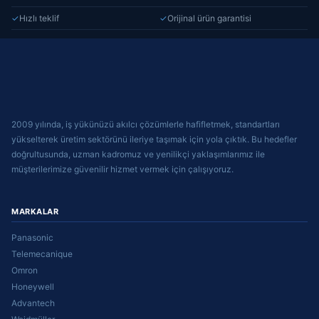
✓
Hızlı teklif
✓
Orijinal ürün garantisi
2009 yılında, iş yükünüzü akılcı çözümlerle hafifletmek, standartları
yükselterek üretim sektörünü ileriye taşımak için yola çıktık. Bu hedefler
doğrultusunda, uzman kadromuz ve yenilikçi yaklaşımlarımız ile
müşterilerimize güvenilir hizmet vermek için çalışıyoruz.
MARKALAR
Panasonic
Telemecanique
Omron
Honeywell
Advantech