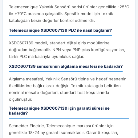
Telemecanique Yakınlık Sensörü serisi ürünler genellikle -25°C
ile +70°C arasında çalışabilir. Spesifik model için teknik
katalogdan kesin değerler kontrol edilmelidir.
Telemecanique XSDC607139 PLC ile nasıl bağlanır?
XSDC607139 modeli, standart dijital giriş modüllerine
doğrudan bağlanabilir. NPN veya PNP çıkış konfigürasyonları,
farklı PLC markalarıyla uyumluluk sağlar.
XSDC607139 sensörünün algılama mesafesi ne kadardır?
Algılama mesafesi, Yakınlık Sensörü tipine ve hedef nesnenin
özelliklerine bağlı olarak değişir. Teknik katalogda belirtilen
nominal mesafe değerleri, standart test koşullarında
ölçülmüştür.
Telemecanique XSDC607139 için garanti süresi ne
kadardır?
Schneider Electric, Telemecanique markası ürünler için
genellikle 18-24 ay garanti sunmaktadır. Garanti koşulları,