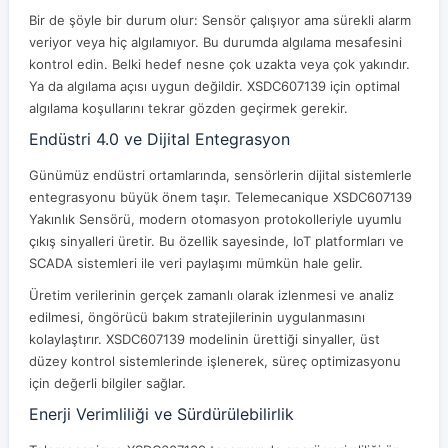
Bir de şöyle bir durum olur: Sensör çalışıyor ama sürekli alarm
veriyor veya hiç algılamıyor. Bu durumda algılama mesafesini
kontrol edin. Belki hedef nesne çok uzakta veya çok yakındır.
Ya da algılama açısı uygun değildir. XSDC607139 için optimal
algılama koşullarını tekrar gözden geçirmek gerekir.
Endüstri 4.0 ve Dijital Entegrasyon
Günümüz endüstri ortamlarında, sensörlerin dijital sistemlerle
entegrasyonu büyük önem taşır. Telemecanique XSDC607139
Yakınlık Sensörü, modern otomasyon protokolleriyle uyumlu
çıkış sinyalleri üretir. Bu özellik sayesinde, IoT platformları ve
SCADA sistemleri ile veri paylaşımı mümkün hale gelir.
Üretim verilerinin gerçek zamanlı olarak izlenmesi ve analiz
edilmesi, öngörücü bakım stratejilerinin uygulanmasını
kolaylaştırır. XSDC607139 modelinin ürettiği sinyaller, üst
düzey kontrol sistemlerinde işlenerek, süreç optimizasyonu
için değerli bilgiler sağlar.
Enerji Verimliliği ve Sürdürülebilirlik