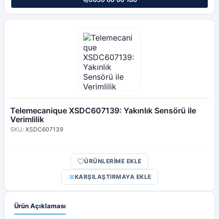
Telemecanique XSDC607139: Yakınlık Sensörü ile
Verimlilik
SKU:
XSDC607139
ÜRÜNLERİME EKLE
KARŞILAŞTIRMAYA EKLE
Ürün Açıklaması