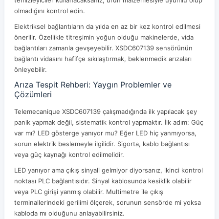
olmadığını kontrol edin.
Elektriksel bağlantıların da yılda en az bir kez kontrol edilmesi
önerilir. Özellikle titreşimin yoğun olduğu makinelerde, vida
bağlantıları zamanla gevşeyebilir. XSDC607139 sensörünün
bağlantı vidasını hafifçe sıkılaştırmak, beklenmedik arızaları
önleyebilir.
Arıza Tespit Rehberi: Yaygın Problemler ve
Çözümleri
Telemecanique XSDC607139 çalışmadığında ilk yapılacak şey
panik yapmak değil, sistematik kontrol yapmaktır. İlk adım: Güç
var mı? LED gösterge yanıyor mu? Eğer LED hiç yanmıyorsa,
sorun elektrik beslemeyle ilgilidir. Sigorta, kablo bağlantısı
veya güç kaynağı kontrol edilmelidir.
LED yanıyor ama çıkış sinyali gelmiyor diyorsanız, ikinci kontrol
noktası PLC bağlantısıdır. Sinyal kablosunda kesiklik olabilir
veya PLC girişi yanmış olabilir. Multimetre ile çıkış
terminallerindeki gerilimi ölçerek, sorunun sensörde mi yoksa
kabloda mı olduğunu anlayabilirsiniz.